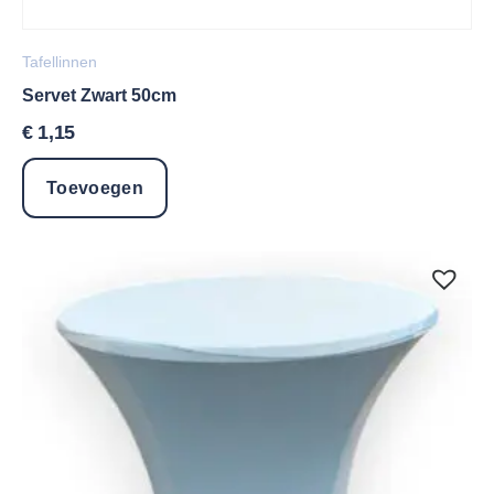
Tafellinnen
Servet Zwart 50cm
€
1,15
Toevoegen