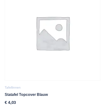
Tafellinnen
Statafel Topcover Blauw
€
4,03