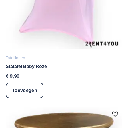
Tafellinnen
Statafel Baby Roze
€
9,90
Toevoegen