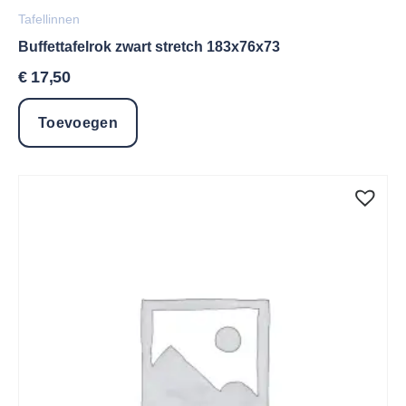
Tafellinnen
Buffettafelrok zwart stretch 183x76x73
€
17,50
Toevoegen