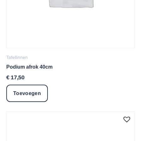
Tafellinnen
Podium afrok 40cm
€
17,50
Toevoegen