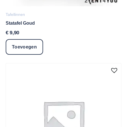
Tafellinnen
Statafel Goud
€
9,90
Toevoegen