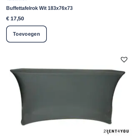
Buffettafelrok Wit 183x76x73
€
17,50
Toevoegen