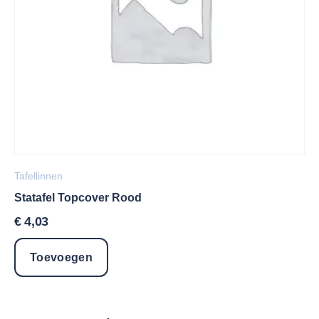
Tafellinnen
Statafel Topcover Rood
€
4,03
Toevoegen