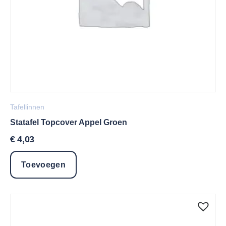
Tafellinnen
Statafel Topcover Appel Groen
€
4,03
Toevoegen