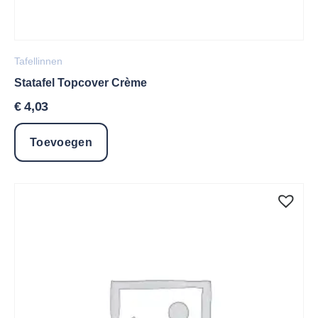
Tafellinnen
Statafel Topcover Crème
€
4,03
Toevoegen