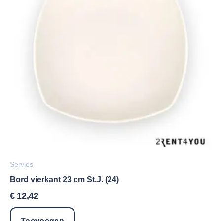
Servies
Bord vierkant 23 cm St.J. (24)
€
12,42
Toevoegen