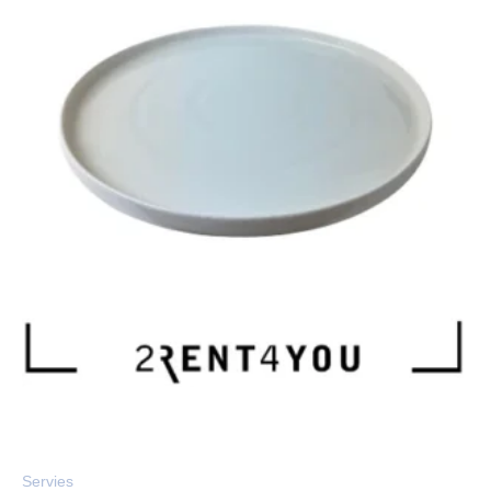
Servies