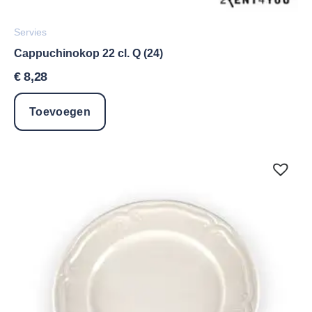
Servies
Cappuchinokop 22 cl. Q (24)
€
8,28
Toevoegen