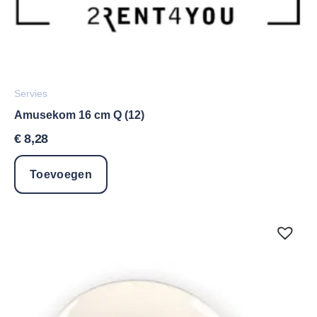
Servies
Amusekom 16 cm Q (12)
€
8,28
Toevoegen