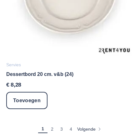
Servies
Dessertbord 20 cm. v&b (24)
€
8,28
Toevoegen
1
Volgende
2
3
4