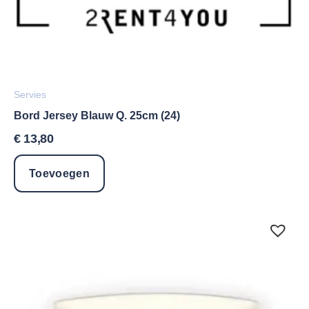
Servies
Bord Jersey Blauw Q. 25cm (24)
€
13,80
Toevoegen