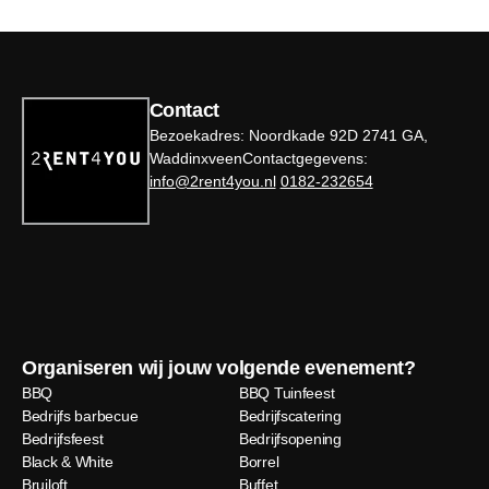
Contact
Bezoekadres: Noordkade 92D 2741 GA,
WaddinxveenContactgegevens:
info@2rent4you.nl
0182-232654
Organiseren wij jouw volgende evenement?
BBQ
BBQ Tuinfeest
Bedrijfs barbecue
Bedrijfscatering
Bedrijfsfeest
Bedrijfsopening
Black & White
Borrel
Bruiloft
Buffet