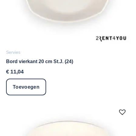
Servies
Bord vierkant 20 cm St.J. (24)
€
11,04
Toevoegen