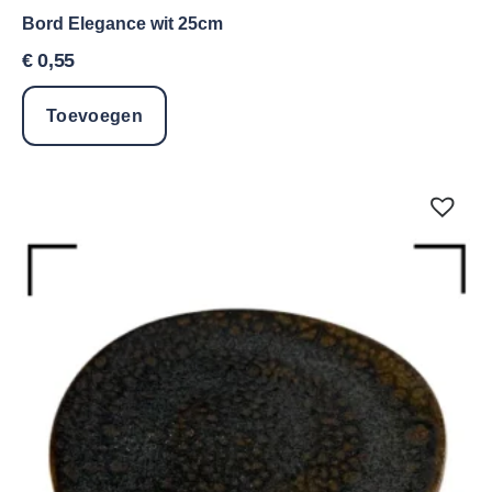
Bord Elegance wit 25cm
€
0,55
Toevoegen