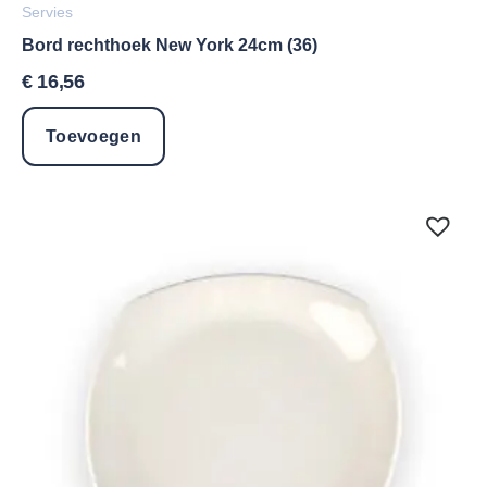
Servies
Bord rechthoek New York 24cm (36)
€
16,56
Toevoegen