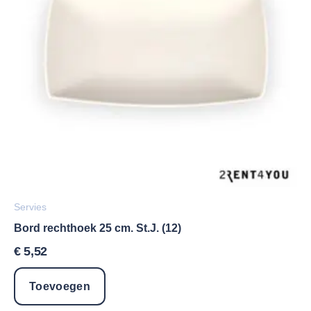
Servies
Bord rechthoek 25 cm. St.J. (12)
€
5,52
Toevoegen