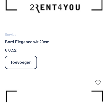
Servies
Bord Elegance wit 20cm
€
0,52
Toevoegen