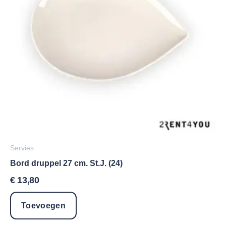
Servies
Bord druppel 27 cm. St.J. (24)
€
13,80
Toevoegen