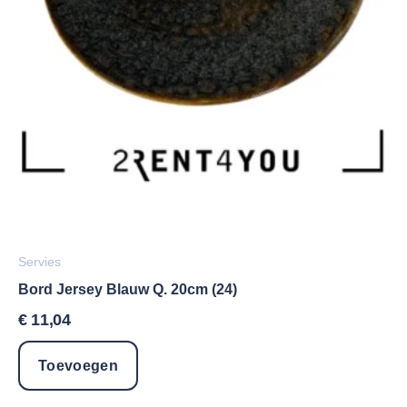
Servies
Bord Jersey Blauw Q. 20cm (24)
€
11,04
Toevoegen