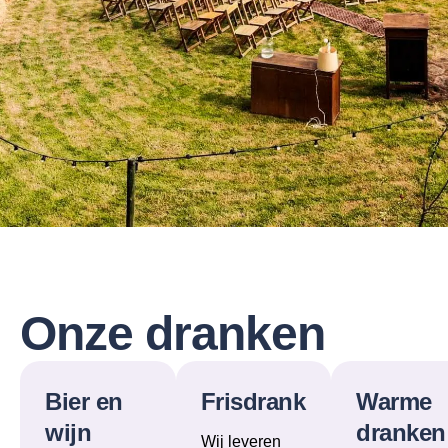
Onze dranken
Bier en
Frisdrank
Warme
wijn
dranken
Wij leveren