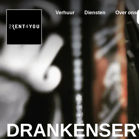
Verhuur
Diensten
Over ons
DRANKENSER