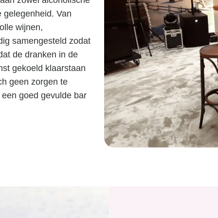
pe gelegenheid. Van
lle wijnen,
ldig samengesteld zodat
dat de dranken in de
st gekoeld klaarstaan
ich geen zorgen te
 een goed gevulde bar