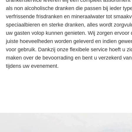
als non alcoholische dranken die passen bij ieder ty
verfrissende frisdranken en mineraalwater tot smaakvo
speciaalbieren en sterke dranken, alles wordt zorgvu
uw gasten volop kunnen genieten. Wij zorgen ervoor 
juiste hoeveelheden worden geleverd en indien gewen
voor gebruik. Dankzij onze flexibele service hoeft u z
maken over de bevoorrading en bent u verzekerd van
tijdens uw evenement.