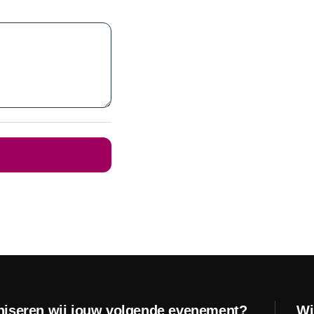
iseren wij jouw volgende evenement?
Wi