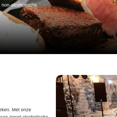
n non-alcoholische
reken. Met onze
 aan zowel alcoholische