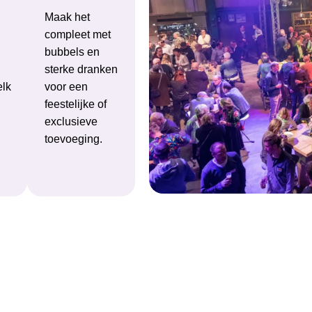
Maak het
compleet met
bubbels en
sterke dranken
lk
voor een
feestelijke of
exclusieve
toevoeging.