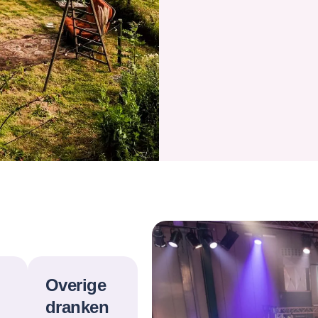
Overige
dranken