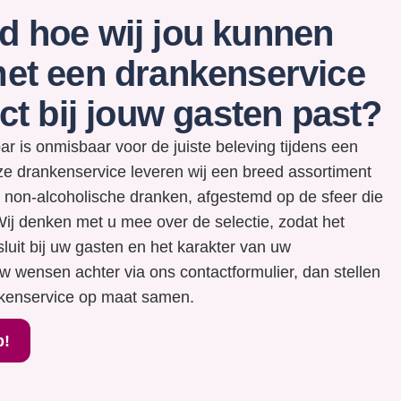
 hoe wij jou kunnen
et een drankenservice
ect bij jouw gasten past?
r is onmisbaar voor de juiste beleving tijdens een
e drankenservice leveren wij een breed assortiment
 non-alcoholische dranken, afgestemd op de sfeer die
Wij denken met u mee over de selectie, zodat het
luit bij uw gasten en het karakter van uw
w wensen achter via ons contactformulier, dan stellen
kenservice op maat samen.
p!