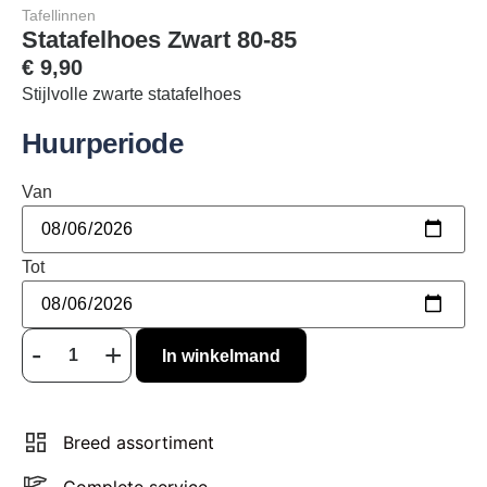
Tafellinnen
Statafelhoes Zwart 80-85
€
9,90
Stijlvolle zwarte statafelhoes
Huurperiode
Van
Tot
In winkelmand
Breed assortiment
Complete service