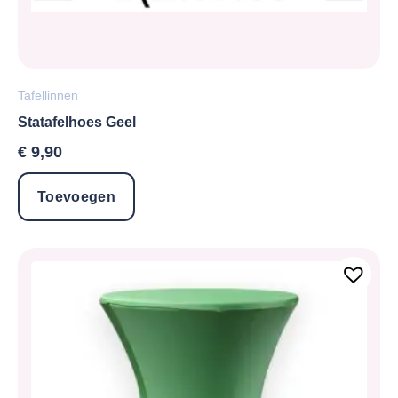
Tafellinnen
Statafelhoes Geel
€
9,90
Toevoegen