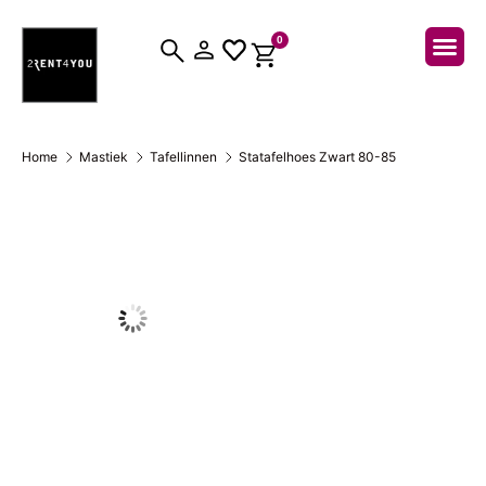
0
Over ons
Home
Mastiek
Tafellinnen
Statafelhoes Zwart 80-85