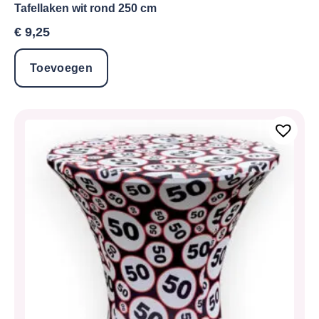
Tafellaken wit rond 250 cm
€
9,25
Toevoegen