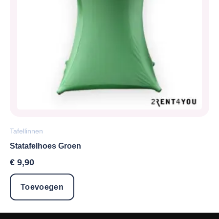
Tafellinnen
Statafelhoes Groen
€
9,90
Toevoegen