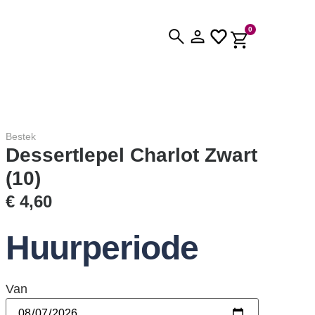
0
Bestek
Dessertlepel Charlot Zwart
(10)
€
4,60
Huurperiode
Van