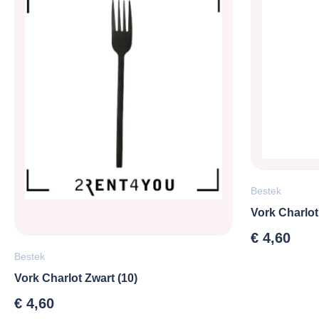
Bestek
Vork Charlo
€
4,60
Bestek
Vork Charlot Zwart (10)
€
4,60