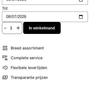
Tot
In winkelmand
Breed assortiment
Complete service
Flexibele levertijden
Transparante prijzen