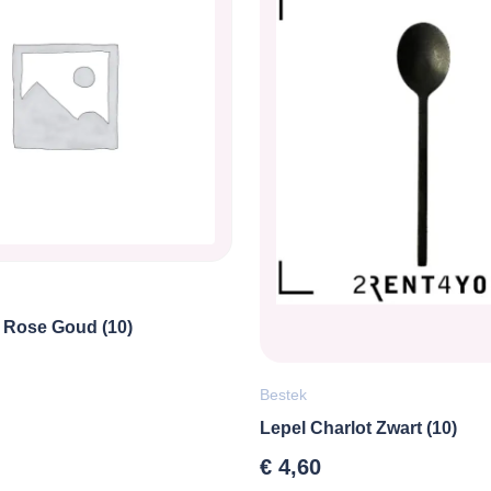
t Rose Goud (10)
Bestek
Lepel Charlot Zwart (10)
€
4,60