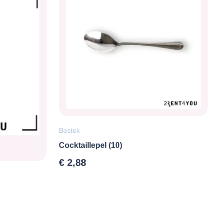
Bestek
Cocktaillepel (10)
€
2,88