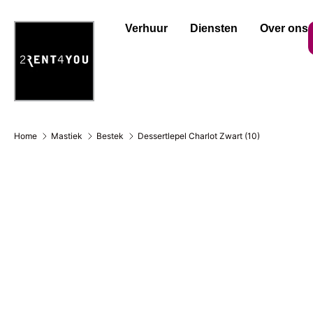
Verhuur
Diensten
Over ons
Home
Mastiek
Bestek
Dessertlepel Charlot Zwart (10)