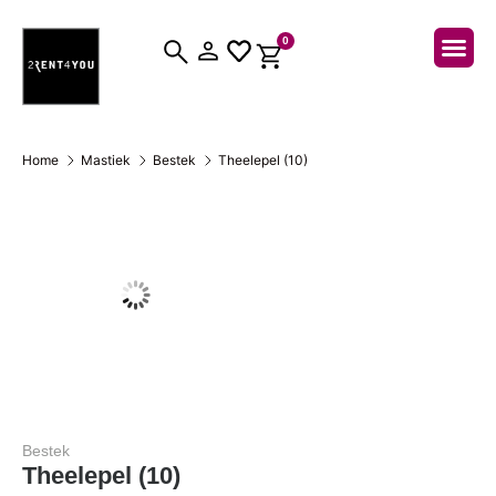
0
Over ons
Home
Mastiek
Bestek
Theelepel (10)
Bestek
Theelepel (10)