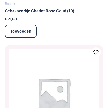
Bestek
Gebaksvorkje Charlot Rose Goud (10)
€
4,60
Toevoegen