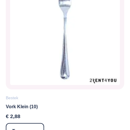
Bestek
Vork Klein (10)
€
2,88