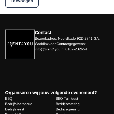
Toevoegen
Contact
Bezoekadres: Noordkade 92D 2741 GA,
WaddinxveenContactgegevens:
info@2rent4you.nl
0182-232654
Organiseren wij jouw volgende evenement?
BBQ
BBQ Tuinfeest
Bedrijfs barbecue
Bedrijfscatering
Bedrijfsfeest
Bedrijfsopening