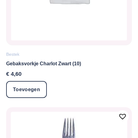
Bestek
Gebaksvorkje Charlot Zwart (10)
€
4,60
Toevoegen