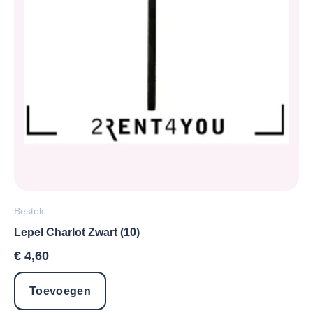
Bestek
Lepel Charlot Zwart (10)
€
4,60
Toevoegen