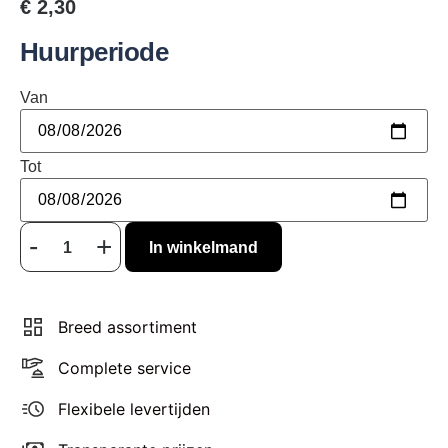
€
2,30
Huurperiode
Van
Tot
In winkelmand
Breed assortiment
Complete service
Flexibele levertijden