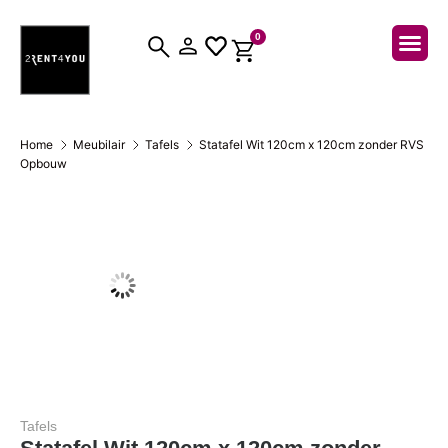
0
Over ons
Home
Meubilair
Tafels
Statafel Wit 120cm x 120cm zonder RVS
Opbouw
Tafels