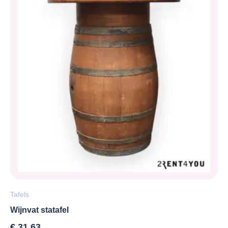
Tafels
Wijnvat statafel
€
31,63