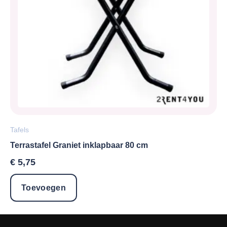
Tafels
Terrastafel Graniet inklapbaar 80 cm
€
5,75
Toevoegen