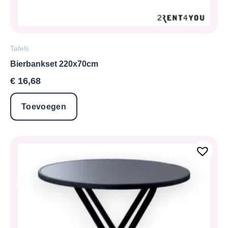
Tafels
Bierbankset 220x70cm
€
16,68
Toevoegen