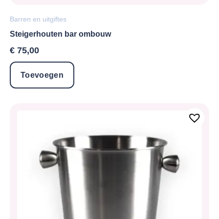
Barren en uitgiftes
Steigerhouten bar ombouw
€
75,00
Toevoegen