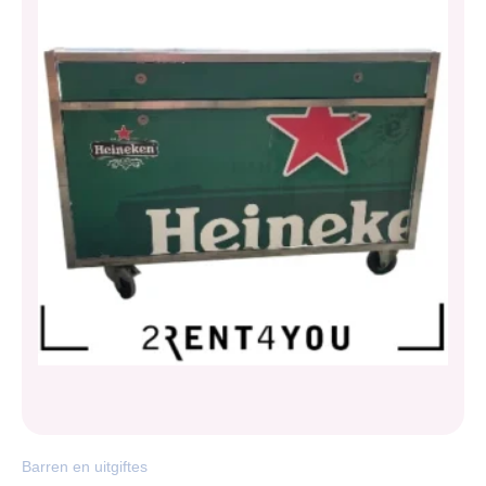
Barren en uitgiftes