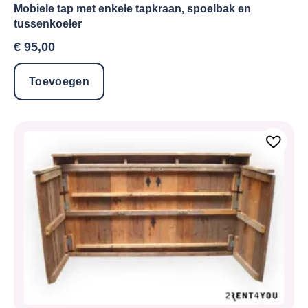
Mobiele tap met enkele tapkraan, spoelbak en
tussenkoeler
€
95,00
Toevoegen