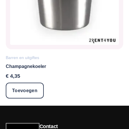
Barren en uitgiftes
Champagnekoeler
€
4,35
Toevoegen
Contact