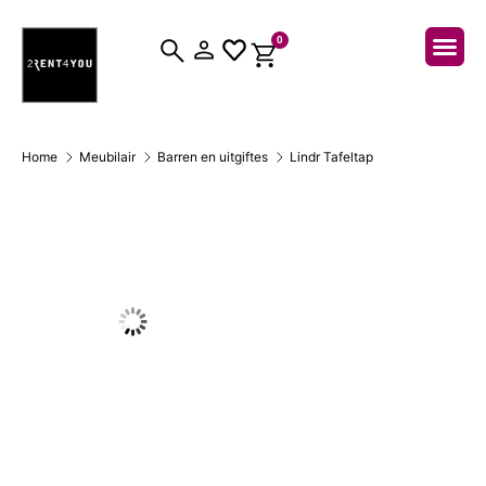
0
Over ons
Home
Meubilair
Barren en uitgiftes
Lindr Tafeltap