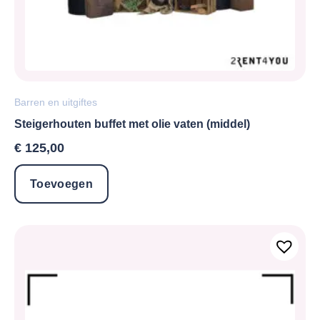
Barren en uitgiftes
Steigerhouten buffet met olie vaten (middel)
€
125,00
Toevoegen