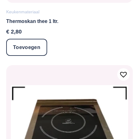
Keukenmateriaal
Thermoskan thee 1 ltr.
€
2,80
Toevoegen