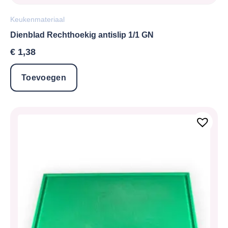
Keukenmateriaal
Dienblad Rechthoekig antislip 1/1 GN
€
1,38
Toevoegen