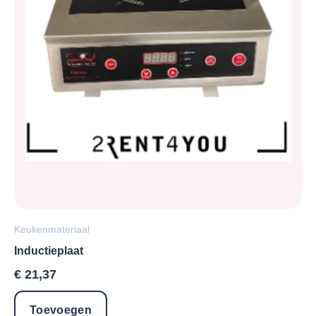
Keukenmateriaal
Inductieplaat
€
21,37
Toevoegen