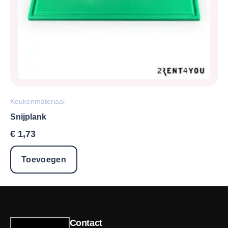
Keukenmateriaal
Snijplank
€
1,73
Toevoegen
Contact