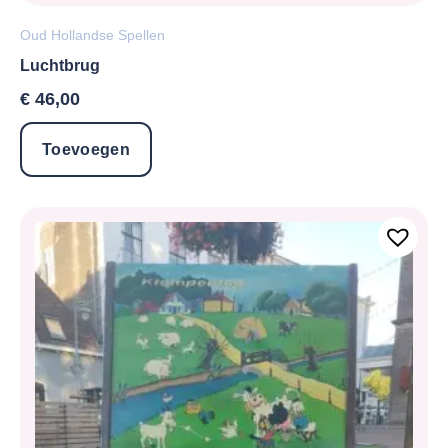
Oud Hollandse Spellen
Luchtbrug
€
46,00
Toevoegen