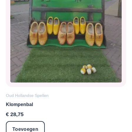
Oud Hollandse Spellen
Klompenbal
€
28,75
Toevoegen