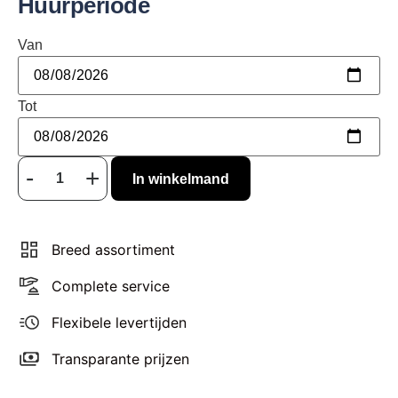
Huurperiode
Van
Tot
In winkelmand
Breed assortiment
Complete service
Flexibele levertijden
Transparante prijzen