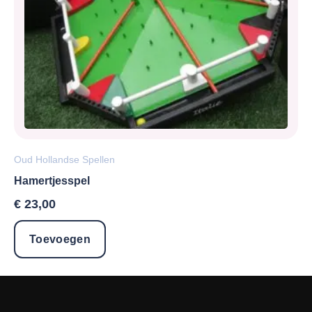
Oud Hollandse Spellen
Hamertjesspel
€
23,00
Toevoegen