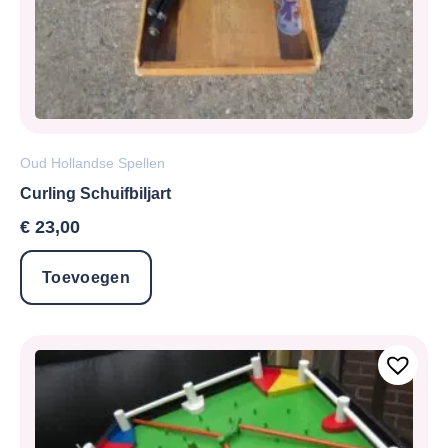
Oud Hollandse Spellen
Curling Schuifbiljart
€
23,00
Toevoegen