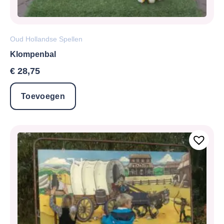
Oud Hollandse Spellen
Klompenbal
€
28,75
Toevoegen