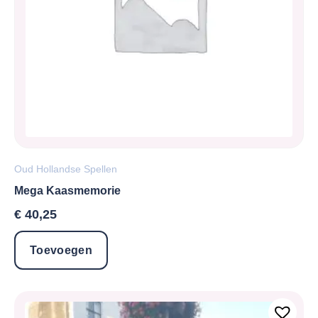
Oud Hollandse Spellen
Mega Kaasmemorie
€
40,25
Toevoegen