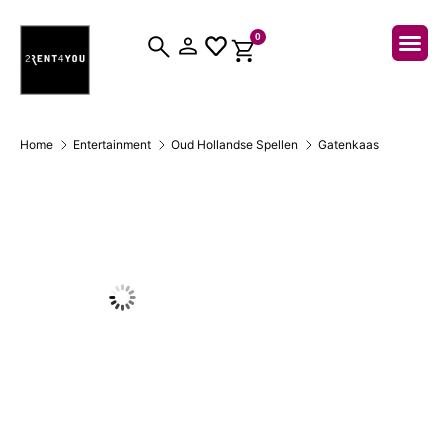
0
Over ons
Home
Entertainment
Oud Hollandse Spellen
Gatenkaas