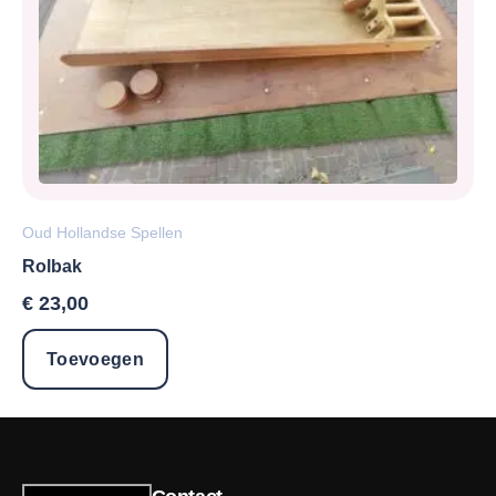
Oud Hollandse Spellen
Rolbak
€
23,00
Toevoegen