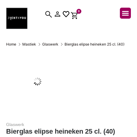
0
Over ons
Home
Mastiek
Glaswerk
Bierglas elipse heineken 25 cl. (40)
Glaswerk
Bierglas elipse heineken 25 cl. (40)