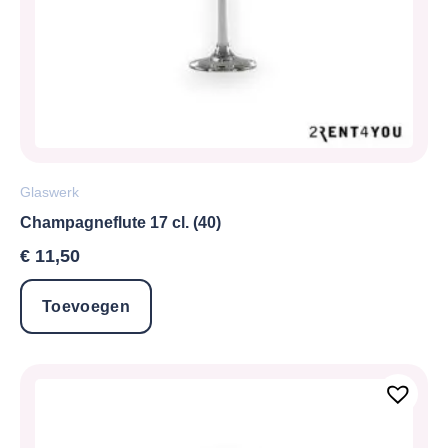
Glaswerk
Champagneflute 17 cl. (40)
€
11,50
Toevoegen