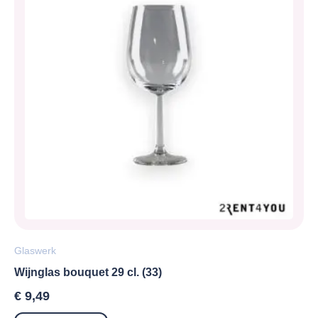
Glaswerk
Wijnglas bouquet 29 cl. (33)
€
9,49