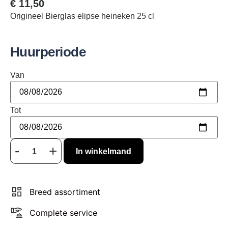
€
11,50
Origineel Bierglas elipse heineken 25 cl
Huurperiode
Van
Tot
In winkelmand
Breed assortiment
Complete service