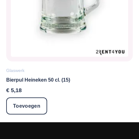
Glaswerk
Bierpul Heineken 50 cl. (15)
€
5,18
Toevoegen