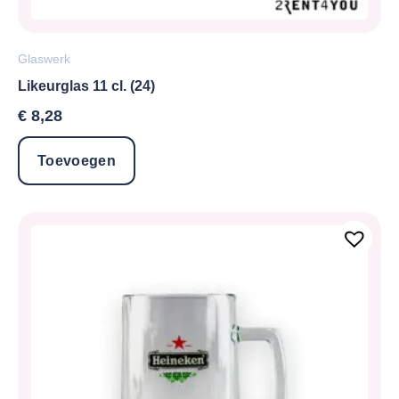
Glaswerk
Likeurglas 11 cl. (24)
€
8,28
Toevoegen