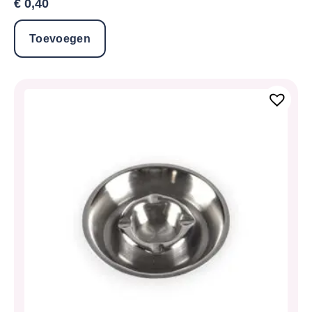
€
0,40
Toevoegen