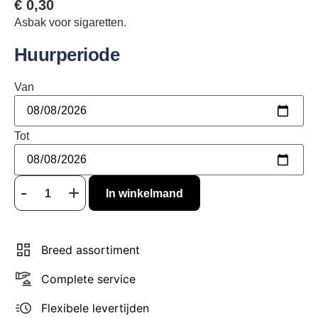
€
0,30
Asbak voor sigaretten.
Huurperiode
Van
Tot
In winkelmand
Breed assortiment
Complete service
Flexibele levertijden