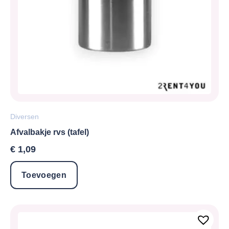
Diversen
Afvalbakje rvs (tafel)
€
1,09
Toevoegen