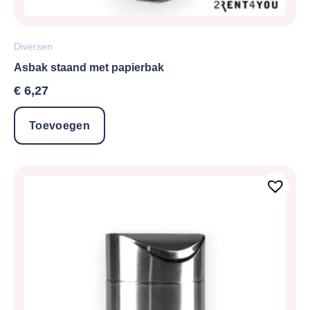
Diversen
Asbak staand met papierbak
€
6,27
Toevoegen